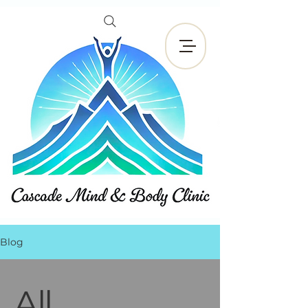
Reservar ahora
Blog
All